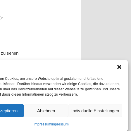
):
 zu sehen
t in einer
angelog
.
en Cookies, um unsere Website optimal gestalten und fortlaufend
zu können. Darüber hinaus verwenden wir einige Cookies, die dazu dienen,
ichen für
en über das Benutzerverhalten auf dieser Webseite zu gewinnen und unsere
 Basis dieser Informationen stetig zu verbessern.
kzeptieren
Ablehnen
Individuelle Einstellungen
Impressum
Impressum