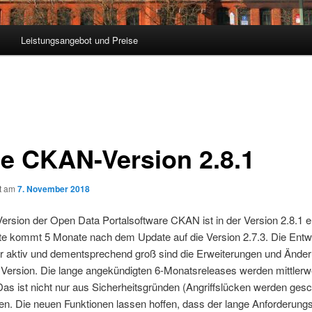
Leistungsangebot und Preise
e CKAN-Version 2.8.1
ht am
7. November 2018
ersion der Open Data Portalsoftware CKAN ist in der Version 2.8.1 e
e kommt 5 Monate nach dem Update auf die Version 2.7.3. Die Entwi
r aktiv und dementsprechend groß sind die
Erweiterungen und Änder
 Version. Die lange angekündigten 6-Monatsreleases werden mittlerw
 Das ist nicht nur aus Sicherheitsgründen (Angriffslücken werden ges
n. Die neuen Funktionen lassen hoffen, dass der lange Anforderung