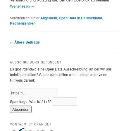
Weiterlesen
→
Veröffentlicht unter
Allgemein
,
Open Data in Deutschland
,
Rechenzentren
Beitragsnavigation
←
Ältere Beiträge
AUSSCHREIBUNG GEFUNDEN?
Es gibt irgendwo eine Open Data Ausschreibung, an der wir uns
beteiligen sollen? Super, dann bitten wir um einen anonymen
Hinweis darauf:
Spamfrage:
Was ist 21+5?
VON WEM IST CKAN.DE?