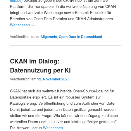
hub.de
) bekannt zu geben! Der CKAN Hub ist die zentrale
Plattform, die Transparenz in die weltweite Nutzung von CKAN
bringt und wertvolle Werkzeuge sowie Echtzeit-Einblicke für
Betreiber von Open-Data-Portalen und CKAN-Adminstratoren
Weiterlesen
→
Veröffentlicht unter
Allgemein
,
Open Data in Deutschland
CKAN im Dialog:
Datennutzung per KI
Veröffentlicht am
12. November 2025
CKAN hat sich als weltweit führende Open-Source-Lösung für
Datenportale etabliert. Es ist ein robustes System zur
Katalogisierung, Veröffentlichung und zum Auffinden von Daten.
Damit jederfrau und jedermann Daten greifbar gemacht werden,
stellen wir uns die Frage: Wie können wir den Zugang zu diesen
wertvollen Daten noch intuitiver und leistungsfähiger gestalten?
Die Antwort liegt in
Weiterlesen
→