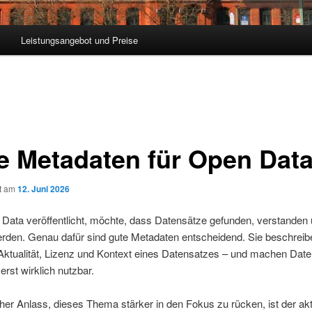
Leistungsangebot und Preise
e Metadaten für Open Dat
ht am
12. Juni 2026
Data veröffentlicht, möchte, dass Datensätze gefunden, verstanden
rden. Genau dafür sind gute Metadaten entscheidend. Sie beschreibe
Aktualität, Lizenz und Kontext eines Datensatzes – und
machen Date
erst wirklich nutzbar.
icher Anlass, dieses Thema stärker in den Fokus zu rücken, ist der akt