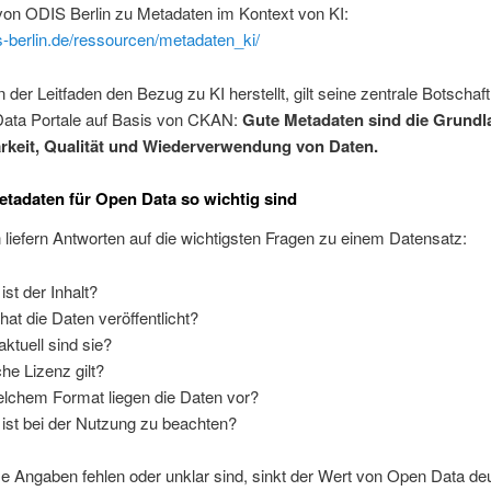
von ODIS Berlin zu Metadaten im Kontext von KI:
is-berlin.de/ressourcen/metadaten_ki/
der Leitfaden den Bezug zu KI herstellt, gilt seine zentrale Botscha
Data Portale auf Basis von CKAN:
Gute Metadaten sind die Grundl
rkeit, Qualität und Wiederverwendung von Daten.
adaten für Open Data so wichtig sind
liefern Antworten auf die wichtigsten Fragen zu einem Datensatz:
ist der Inhalt?
hat die Daten veröffentlicht?
aktuell sind sie?
he Lizenz gilt?
elchem Format liegen die Daten vor?
ist bei der Nutzung zu beachten?
 Angaben fehlen oder unklar sind, sinkt der Wert von Open Data deu