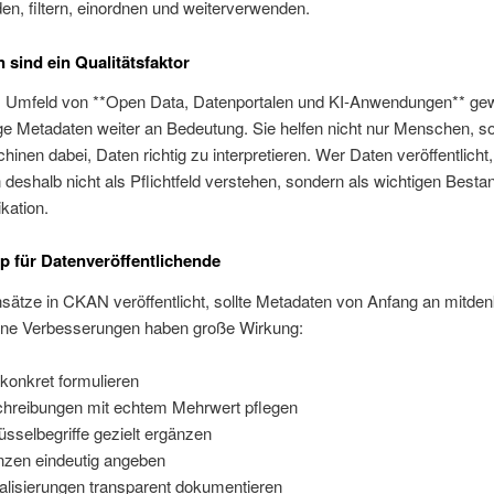
n, filtern, einordnen und weiterverwenden.
 sind ein Qualitätsfaktor
 Umfeld von **Open Data, Datenportalen und KI-Anwendungen** ge
ge Metadaten weiter an Bedeutung. Sie helfen nicht nur Menschen, s
inen dabei, Daten richtig zu interpretieren. Wer Daten veröffentlicht, 
deshalb nicht als Pflichtfeld verstehen, sondern als wichtigen Bestan
kation.
p für Datenveröffentlichende
ätze in CKAN veröffentlicht, sollte Metadaten von Anfang an mitden
ine Verbesserungen haben große Wirkung:
l konkret formulieren
hreibungen mit echtem Mehrwert pflegen
üsselbegriffe gezielt ergänzen
nzen eindeutig angeben
alisierungen transparent dokumentieren