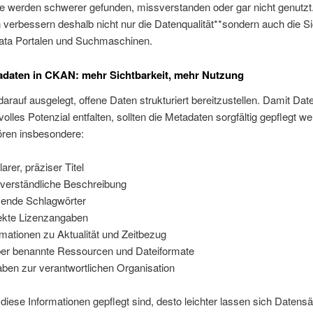
e werden schwerer gefunden, missverstanden oder gar nicht genutzt
verbessern deshalb nicht nur die Datenqualität**sondern auch die Si
ata Portalen und Suchmaschinen.
adaten in CKAN: mehr Sichtbarkeit, mehr Nutzung
arauf ausgelegt, offene Daten strukturiert bereitzustellen. Damit Dat
olles Potenzial entfalten, sollten die Metadaten sorgfältig gepflegt we
ren insbesondere:
larer, präziser Titel
 verständliche Beschreibung
ende Schlagwörter
ekte Lizenzangaben
rmationen zu Aktualität und Zeitbezug
er benannte Ressourcen und Dateiformate
ben zur verantwortlichen Organisation
diese Informationen gepflegt sind, desto leichter lassen sich Datensä