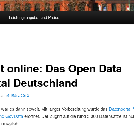
Leistungsangebot und Preise
zt online: Das Open Data
tal Deutschland
ht am
6. März 2013
 war es dann soweit. Mit langer Vorbereitung wurde das
Datenportal f
and GovData
eröffnet. Der Zugriff auf die rund 5.000 Datensätze ist nu
 möglich.