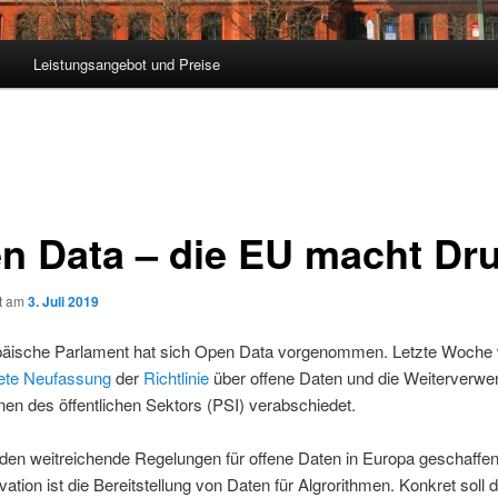
Leistungsangebot und Preise
n Data – die EU macht Dr
ht am
3. Juli 2019
äische Parlament hat sich Open Data vorgenommen. Letzte Woche
tete Neufassung
der
Richtlinie
über offene Daten und die Weiterverw
nen des öffentlichen Sektors (PSI) verabschiedet.
rden
weitreichende Regelungen für offene Daten in Europa geschaffen
ation ist die Bereitstellung von Daten für Algrorithmen. Konkret soll d